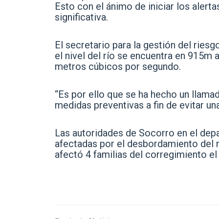
Esto con el ánimo de iniciar los aler
significativa.
El secretario para la gestión del rie
el nivel del río se encuentra en 915m a
metros cúbicos por segundo.
“Es por ello que se ha hecho un llama
medidas preventivas a fin de evitar u
Las autoridades de Socorro en el depa
afectadas por el desbordamiento del r
afectó 4 familias del corregimiento el