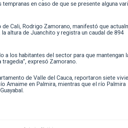
tas tempranas en caso de que se presente alguna var
sgo de Cali, Rodrigo Zamorano, manifestó que actua
 la altura de Juanchito y registra un caudal de 894
do a los habitantes del sector para que mantengan l
na tragedia”, expresó Zamorano.
rtamento de Valle del Cauca, reportaron siete vivi
ío Amaime en Palmira, mientras que el río Palmira
 Guayabal.