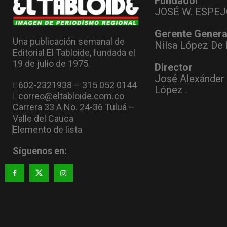
Fundador
JOSÉ W. ESPEJ
Gerente Genera
Una publicación semanal de
Nilsa López De 
Editorial El Tabloide, fundada el
19 de julio de 1975.
Director
José Alexánder
602-2321938 – 315 052 0144
López .
correo@eltabloide.com.co
Carrera 33 A No. 24-36 Tuluá –
Valle del Cauca
Elemento de lista
Síguenos en: