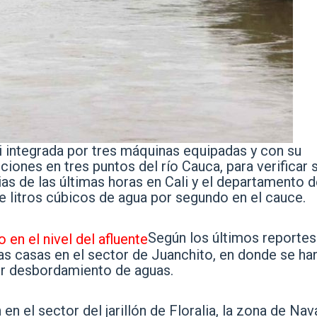
 integrada por tres máquinas equipadas y con su
cciones en tres puntos del río Cauca
, para verificar 
as de las últimas horas en Cali y el departamento 
e litros cúbicos de agua por segundo en el cauce.
Según los últimos reportes
nas casas en el sector de Juanchito, en donde se ha
or desbordamiento de aguas.
n el sector del jarillón de Floralia, la zona de Nav