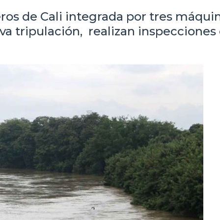
os de Cali integrada por tres máqui
va tripulación, realizan inspecciones