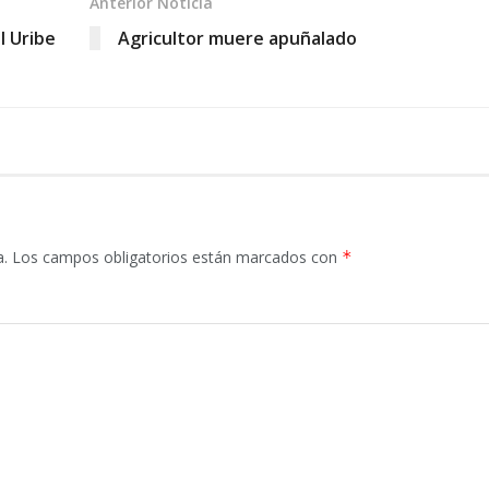
Anterior Noticia
l Uribe
Agricultor muere apuñalado
a.
Los campos obligatorios están marcados con
*