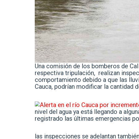
Una comisión de los bomberos de Cali
respectiva tripulación, realizan inspe
comportamiento debido a que las lluvi
Cauca, podrían modificar la cantidad d
nivel del agua ya está llegando a algu
registrado las últimas emergencias p
las inspecciones se adelantan también e