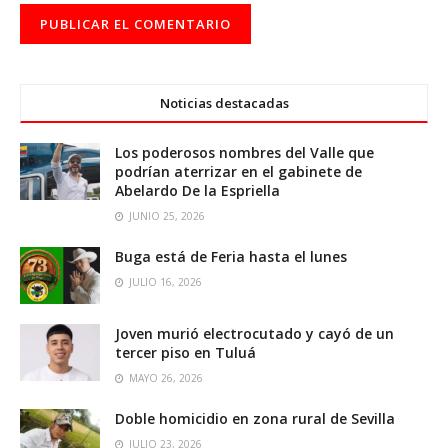
Noticias destacadas
Los poderosos nombres del Valle que
podrían aterrizar en el gabinete de
Abelardo De la Espriella
JUNIO 25, 2026
Buga está de Feria hasta el lunes
JULIO 16, 2026
Joven murió electrocutado y cayó de un
tercer piso en Tuluá
MAYO 26, 2026
Doble homicidio en zona rural de Sevilla
JULIO 23, 2026