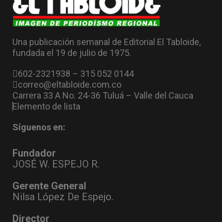
Una publicación semanal de Editorial El Tabloide,
fundada el 19 de julio de 1975.
602-2321938 – 315 052 0144
correo@eltabloide.com.co
Carrera 33 A No. 24-36 Tuluá – Valle del Cauca
Elemento de lista
Síguenos en:
Fundador
JOSÉ W. ESPEJO R.
Gerente General
Nilsa López De Espejo.
Director