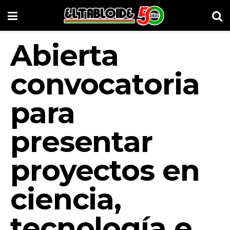
Abierta
convocatoria
para
presentar
proyectos en
ciencia,
tecnología e