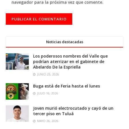
navegador para la próxima vez que comente.
Noticias destacadas
Los poderosos nombres del Valle que
podrían aterrizar en el gabinete de
Abelardo De la Espriella
JUNIO 25, 2026
Buga está de Feria hasta el lunes
JULIO 16, 2026
Joven murió electrocutado y cayó de un
tercer piso en Tuluá
MAYO 26, 2026