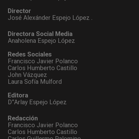
Director
José Alexánder Espejo López .
Directora Social Media
Anaholena Espejo López
Redes Sociales
Francisco Javier Polanco
Carlos Humberto Castillo
John Vázquez
Laura Sofía Mulford
Editora
D”Arlay Espejo López
Redacción
Francisco Javier Polanco
Carlos Humberto Castillo
Carlos Guillermo Palomino