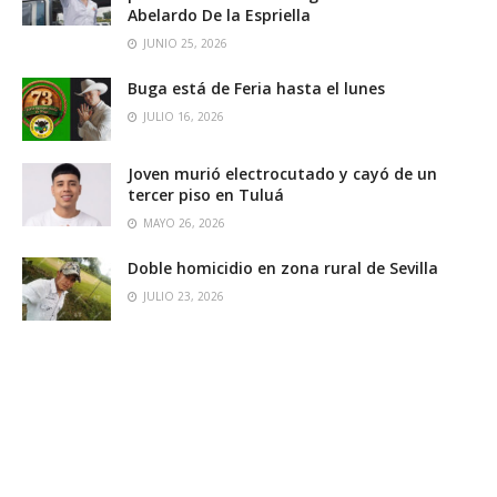
Abelardo De la Espriella
JUNIO 25, 2026
Buga está de Feria hasta el lunes
JULIO 16, 2026
Joven murió electrocutado y cayó de un
tercer piso en Tuluá
MAYO 26, 2026
Doble homicidio en zona rural de Sevilla
JULIO 23, 2026