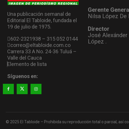
Gerente Genera
Una publicación semanal de
Nilsa López De 
Editorial El Tabloide, fundada el
19 de julio de 1975.
Director
José Alexánder
602-2321938 – 315 052 0144
López .
correo@eltabloide.com.co
Carrera 33 A No. 24-36 Tuluá –
Valle del Cauca
Elemento de lista
Síguenos en:
© 2025 El Tabloide – Prohibida su reproducción total o parcial, así co