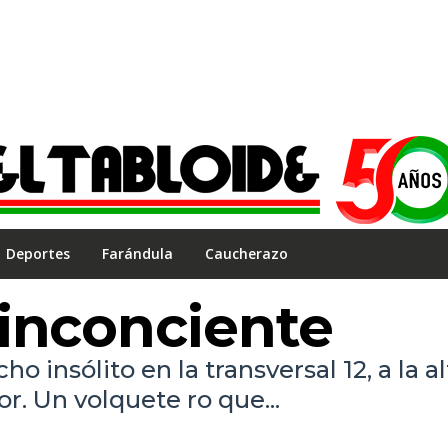
Deportes
Farándula
Caucherazo
inconciente
 insólito en la transversal 12, a la a
r. Un volquete ro que...