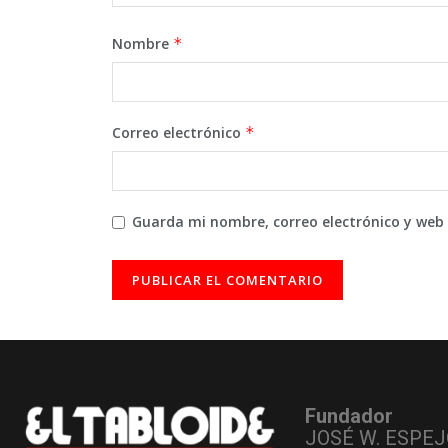
Nombre
*
Correo electrónico
*
Guarda mi nombre, correo electrónico y web
Fundador
JOSÉ W. ESPEJ