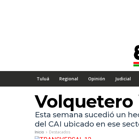
Tuluá
Regional
Opinión
Judicial
Volquetero 
Esta semana sucedió un hecho
del CAI ubicado en ese secto
Inicio
Destacados