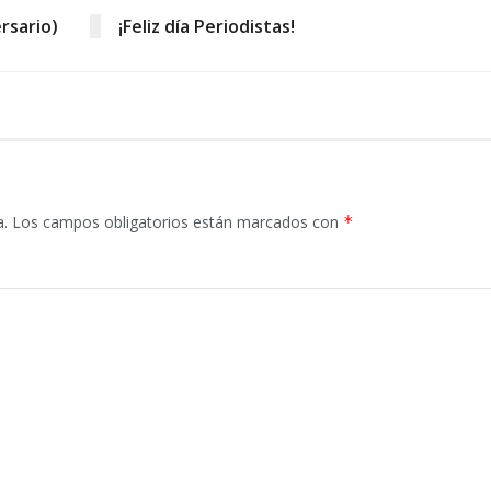
rsario)
¡Feliz día Periodistas!
a.
Los campos obligatorios están marcados con
*