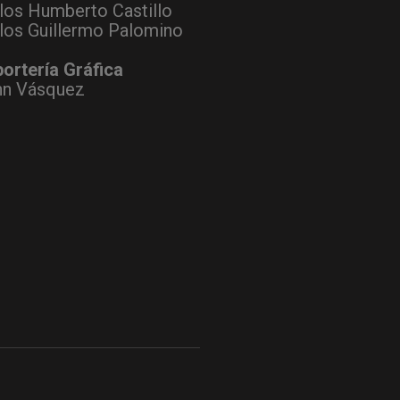
los Humberto Castillo
los Guillermo Palomino
ortería Gráfica
hn Vásquez