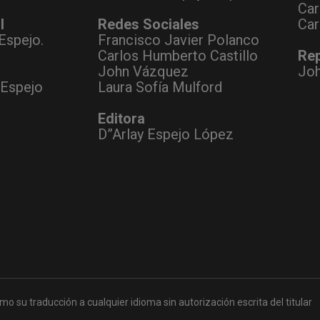
Car
l
Redes Sociales
Car
Espejo.
Francisco Javier Polanco
Carlos Humberto Castillo
Rep
John Vázquez
Jo
 Espejo
Laura Sofía Mulford
Editora
D”Arlay Espejo López
mo su traducción a cualquier idioma sin autorización escrita del titular