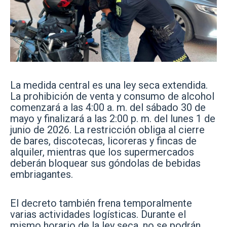
La medida central es una ley seca extendida.
La prohibición de venta y consumo de alcohol
comenzará a las 4:00 a. m. del sábado 30 de
mayo y finalizará a las 2:00 p. m. del lunes 1 de
junio de 2026. La restricción obliga al cierre
de bares, discotecas, licoreras y fincas de
alquiler, mientras que los supermercados
deberán bloquear sus góndolas de bebidas
embriagantes.
El decreto también frena temporalmente
varias actividades logísticas. Durante el
mismo horario de la ley seca, no se podrán