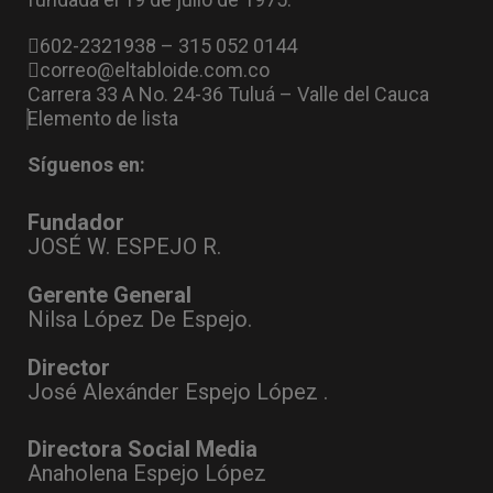
602-2321938 – 315 052 0144
correo@eltabloide.com.co
Carrera 33 A No. 24-36 Tuluá – Valle del Cauca
Elemento de lista
Síguenos en:
Fundador
JOSÉ W. ESPEJO R.
Gerente General
Nilsa López De Espejo.
Director
José Alexánder Espejo López .
Directora Social Media
Anaholena Espejo López