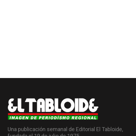
Una publicación semanal de Editorial El Tabloide,
fundada el 19 de julio de 1975.