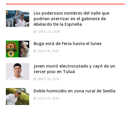
Los poderosos nombres del Valle que
podrían aterrizar en el gabinete de
Abelardo De la Espriella
JUNIO 25, 2026
Buga está de Feria hasta el lunes
JULIO 16, 2026
Joven murió electrocutado y cayó de un
tercer piso en Tuluá
MAYO 26, 2026
Doble homicidio en zona rural de Sevilla
JULIO 23, 2026