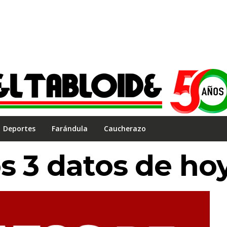
Deportes
Farándula
Caucherazo
os 3 datos de ho