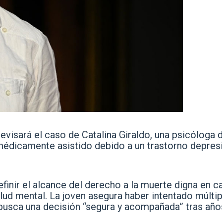
evisará el caso de Catalina Giraldo, una psicóloga 
 médicamente asistido debido a un trastorno depres
 definir el alcance del derecho a la muerte digna en 
ud mental. La joven asegura haber intentado múltip
 busca una decisión “segura y acompañada” tras año