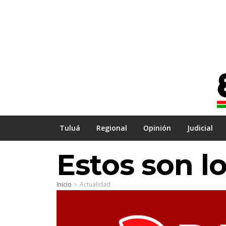
Tuluá
Regional
Opinión
Judicial
Estos son l
Inicio
Actualidad