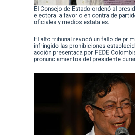
El Consejo de Estado ordenó al presi
electoral a favor o en contra de partid
oficiales y medios estatales.
El alto tribunal revocó un fallo de pri
infringido las prohibiciones establecid
acción presentada por FEDE Colombia
pronunciamientos del presidente duran