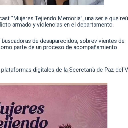
cast “Mujeres Tejiendo Memoria”, una serie que reú
flicto armado y violencias en el departamento.
es buscadoras de desaparecidos, sobrevivientes de
s, como parte de un proceso de acompañamiento
plataformas digitales de la Secretaría de Paz del V