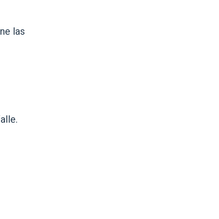
ne las
alle.