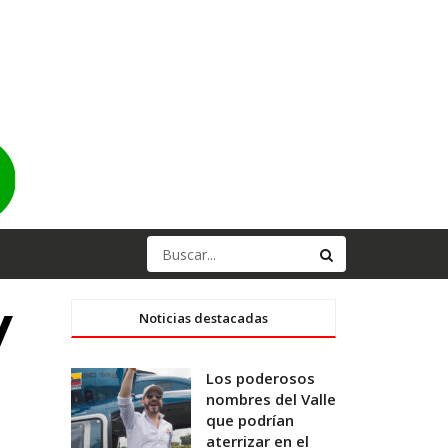
y
Noticias destacadas
Los poderosos
nombres del Valle
que podrían
aterrizar en el