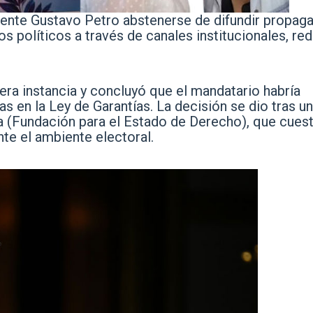
dente Gustavo Petro abstenerse de difundir propag
os políticos a través de canales institucionales, re
mera instancia y concluyó que el mandatario habría
as en la Ley de Garantías. La decisión se dio tras u
 (Fundación para el Estado de Derecho), que cues
te el ambiente electoral.