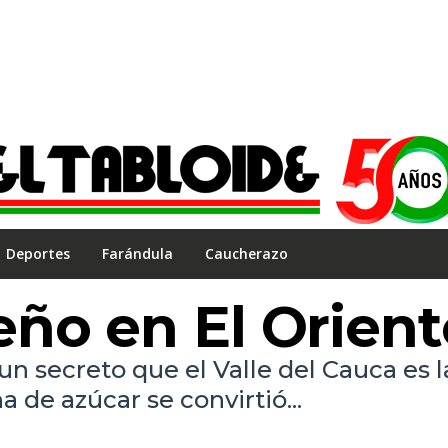
Deportes
Farándula
Caucherazo
ño en El Orient
 secreto que el Valle del Cauca es l
a de azúcar se convirtió...