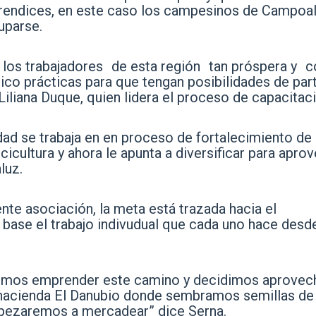
prendices, en este caso los campesinos de Campoa
uparse.
los trabajadores de esta región tan próspera y c
ico prácticas para que tengan posibilidades de part
Liliana Duque, quien lidera el proceso de capacitaci
dad se trabaja en en proceso de fortalecimiento de
cultura y ahora le apunta a diversificar para apro
luz.
nte asociación, la meta está trazada hacia el
base el trabajo indivudual que cada uno hace desd
imos emprender este camino y decidimos aprovec
a hacienda El Danubio donde sembramos semillas de
mpezaremos a mercadear” dice Serna.