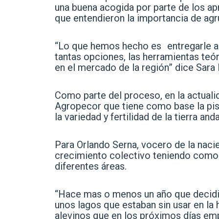
una buena acogida por parte de los a
que entendieron la importancia de agr
“Lo que hemos hecho es entregarle a 
tantas opciones, las herramientas teór
en el mercado de la región” dice Sara 
Como parte del proceso, en la actuali
Agropecor que tiene como base la pisci
la variedad y fertilidad de la tierra anda
Para Orlando Serna, vocero de la nacie
crecimiento colectivo teniendo como 
diferentes áreas.
“Hace mas o menos un año que decid
unos lagos que estaban sin usar en l
alevinos que en los próximos días e