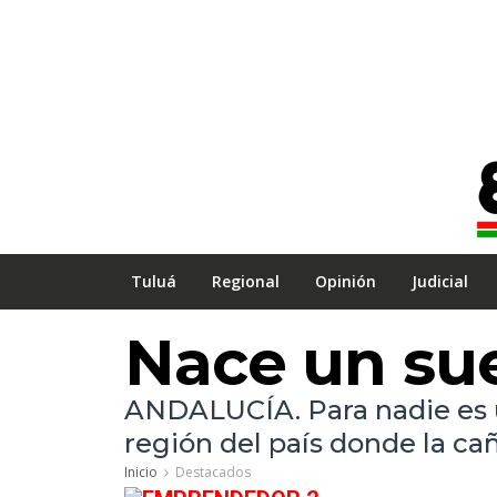
Tuluá
Regional
Opinión
Judicial
Nace un sue
ANDALUCÍA. Para nadie es un
región del país donde la cañ
Inicio
Destacados