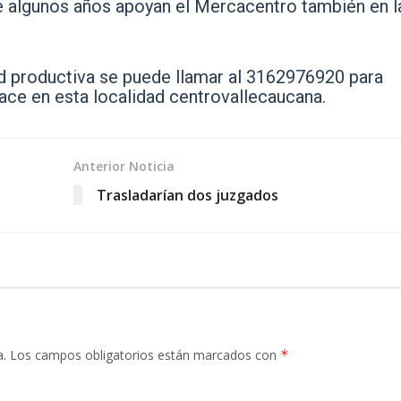
 algunos años apoyan el Mercacentro también en la
d productiva se puede llamar al 3162976920 para
ace en esta localidad centrovallecaucana.
Anterior Noticia
Trasladarían dos juzgados
a.
Los campos obligatorios están marcados con
*