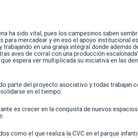
a ha sido vital, pues los campesinos saben sembr
 para mercadear y en eso el apoyo institucional e
 trabajando en una granja integral donde además d
 otras aves de corral con una producción escalonada
que espera ver multiplicada su iniciativa en las de
do parte del proyecto asociativo y todas trabajan c
solidarse en el tiempo.
tante es crecer en la conquista de nuevos espacios
e.
os como el que realiza la CVC en el parque infantil