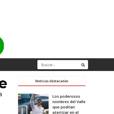
e
Noticias destacadas
a
Los poderosos
nombres del Valle
que podrían
aterrizar en el