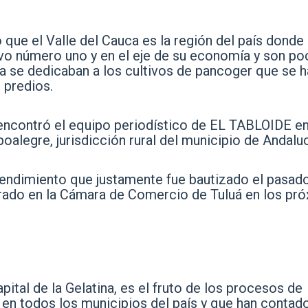
 que el Valle del Cauca es la región del país donde 
tivo número uno y en el eje de su economía y son p
ra se dedicaban a los cultivos de pancoger que se 
 predios.
ncontró el equipo periodístico de EL TABLOIDE en
alegre, jurisdicción rural del municipio de Andaluc
endimiento que justamente fue bautizado el pasad
rado en la Cámara de Comercio de Tuluá en los pr
pital de la Gelatina, es el fruto de los procesos de
en todos los municipios del país y que han contad