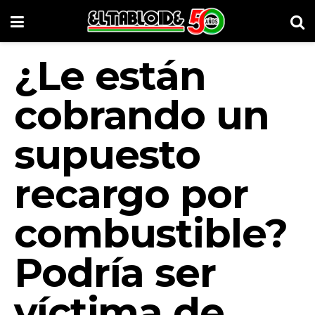
¿Le están
cobrando un
supuesto
recargo por
combustible?
Podría ser
víctima de