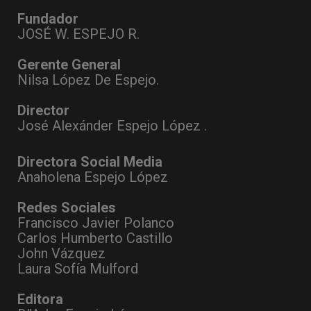
Fundador
JOSÉ W. ESPEJO R.
Gerente General
Nilsa López De Espejo.
Director
José Alexánder Espejo López .
Directora Social Media
Anaholena Espejo López
Redes Sociales
Francisco Javier Polanco
Carlos Humberto Castillo
John Vázquez
Laura Sofía Mulford
Editora