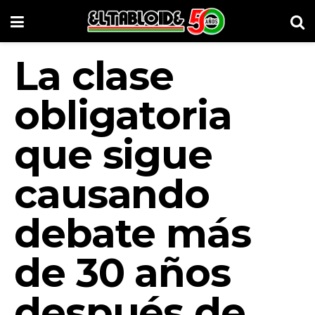
La clase
obligatoria
que sigue
causando
debate más
de 30 años
después de