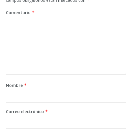
campos obligatorios están marcados con
*
Comentario
*
Nombre
*
Correo electrónico
*