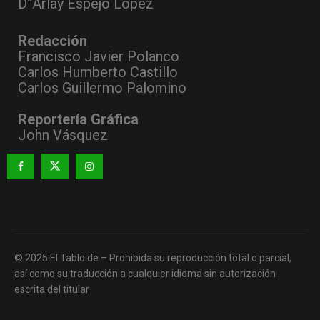
D”Arlay Espejo López
Redacción
Francisco Javier Polanco
Carlos Humberto Castillo
Carlos Guillermo Palomino
Reportería Gráfica
John Vásquez
© 2025 El Tabloide – Prohibida su reproducción total o parcial,
así como su traducción a cualquier idioma sin autorización
escrita del titular