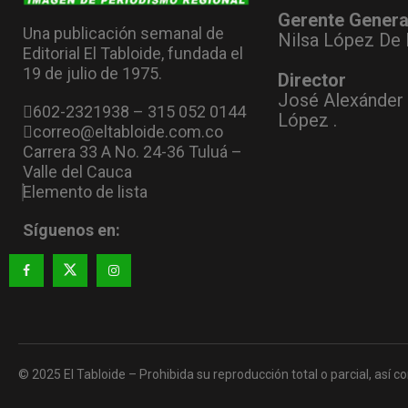
Gerente Genera
Una publicación semanal de
Nilsa López De 
Editorial El Tabloide, fundada el
19 de julio de 1975.
Director
José Alexánder
602-2321938 – 315 052 0144
López .
correo@eltabloide.com.co
Carrera 33 A No. 24-36 Tuluá –
Valle del Cauca
Elemento de lista
Síguenos en:
© 2025 El Tabloide – Prohibida su reproducción total o parcial, así co