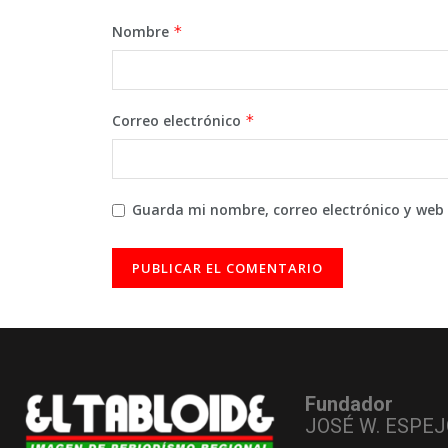
Nombre
*
Correo electrónico
*
Guarda mi nombre, correo electrónico y web
Fundador
JOSÉ W. ESPEJ