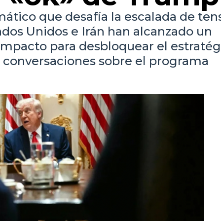
mático que desafía la escalada de ten
tados Unidos e Irán han alcanzado un
impacto para desbloquear el estratég
r conversaciones sobre el programa