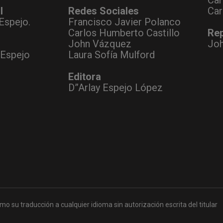
Car
l
Redes Sociales
Car
Espejo.
Francisco Javier Polanco
Carlos Humberto Castillo
Rep
John Vázquez
Jo
 Espejo
Laura Sofía Mulford
Editora
D”Arlay Espejo López
mo su traducción a cualquier idioma sin autorización escrita del titular