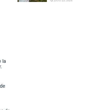
JULIO 23, 2026
 la
.
 de