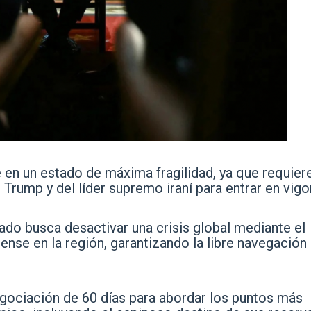
en un estado de máxima fragilidad, ya que requiere
d Trump y del líder supremo iraní para entrar en vigor
o busca desactivar una crisis global mediante el
nse en la región, garantizando la libre navegación
egociación de 60 días para abordar los puntos más