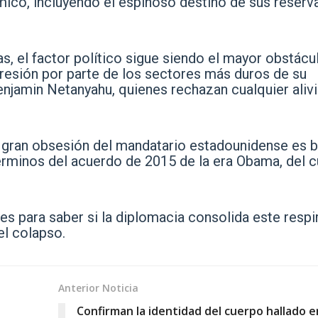
ico, incluyendo el espinoso destino de sus reserv
, el factor político sigue siendo el mayor obstácu
resión por parte de los sectores más duros de su
 Benjamin Netanyahu, quienes rechazan cualquier aliv
 gran obsesión del mandatario estadounidense es b
rminos del acuerdo de 2015 de la era Obama, del cu
s para saber si la diplomacia consolida este respi
el colapso.
Anterior Noticia
Confirman la identidad del cuerpo hallado e