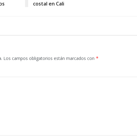
os
costal en Cali
a.
Los campos obligatorios están marcados con
*