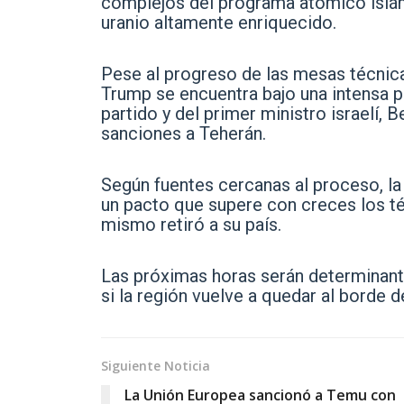
complejos del programa atómico islám
uranio altamente enriquecido.
Pese al progreso de las mesas técnicas
Trump se encuentra bajo una intensa p
partido y del primer ministro israelí,
sanciones a Teherán.
Según fuentes cercanas al proceso, la
un pacto que supere con creces los té
mismo retiró a su país.
Las próximas horas serán determinante
si la región vuelve a quedar al borde d
Siguiente Noticia
La Unión Europea sancionó a Temu con