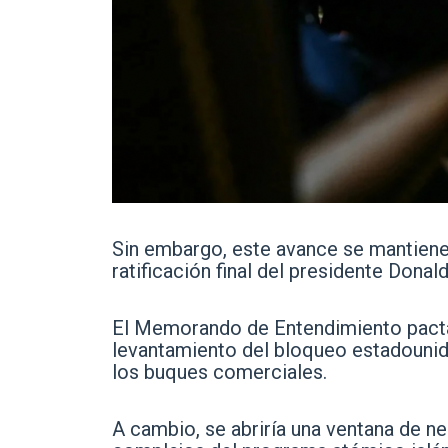
Sin embargo, este avance se mantiene 
ratificación final del presidente Donal
El Memorando de Entendimiento pactad
levantamiento del bloqueo estadounide
los buques comerciales.
A cambio, se abriría una ventana de n