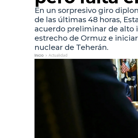
En un sorpresivo giro diplo
de las últimas 48 horas, Es
acuerdo preliminar de alto 
estrecho de Ormuz e inicia
nuclear de Teherán.
Inicio
Actualidad