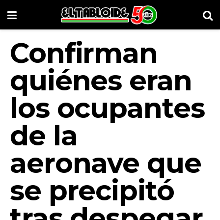
Confirman
quiénes eran
los ocupantes
de la
aeronave que
se precipitó
tras despegar