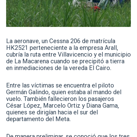
La aeronave, un Cessna 206 de matrícula
HK2521 perteneciente a la empresa Arall,
cubría la ruta entre Villavicencio y el municipio
de La Macarena cuando se precipitó a tierra
en inmediaciones de la vereda El Cairo.
Entre las víctimas se encuentra el piloto
Germán Galindo, quien estaba al mando del
vuelo. También fallecieron los pasajeros
César López, Marcelo Ortiz y Diana Gama,
quienes se dirigían hacia el sur del
departamento del Meta.
De manera preliminar, se conoció que los tres