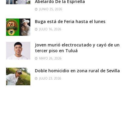
Abelardo De la Espriella
JUNIO 25, 2026
Buga está de Feria hasta el lunes
JULIO 16, 2026
Joven murió electrocutado y cayó de un
tercer piso en Tuluá
MAYO 26, 2026
Doble homicidio en zona rural de Sevilla
JULIO 23, 2026