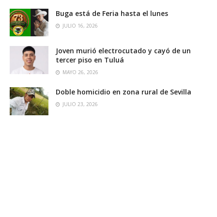
Buga está de Feria hasta el lunes
JULIO 16, 2026
Joven murió electrocutado y cayó de un
tercer piso en Tuluá
MAYO 26, 2026
Doble homicidio en zona rural de Sevilla
JULIO 23, 2026