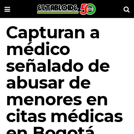
Capturan a
médico
señalado de
abusar de
menores en
citas médicas
en Bogotá