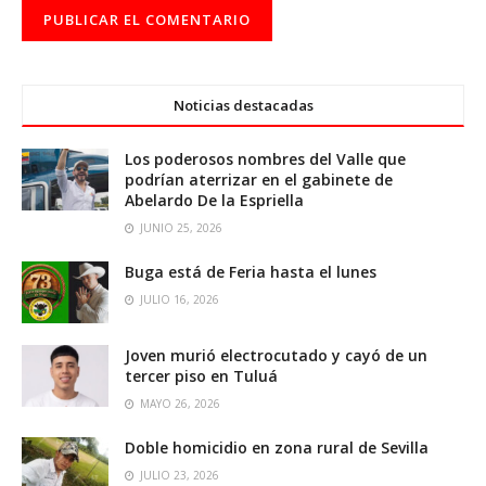
Noticias destacadas
Los poderosos nombres del Valle que
podrían aterrizar en el gabinete de
Abelardo De la Espriella
JUNIO 25, 2026
Buga está de Feria hasta el lunes
JULIO 16, 2026
Joven murió electrocutado y cayó de un
tercer piso en Tuluá
MAYO 26, 2026
Doble homicidio en zona rural de Sevilla
JULIO 23, 2026