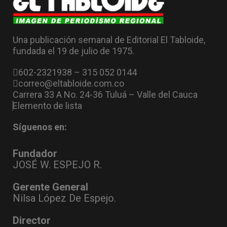
Una publicación semanal de Editorial El Tabloide,
fundada el 19 de julio de 1975.
602-2321938 – 315 052 0144
correo@eltabloide.com.co
Carrera 33 A No. 24-36 Tuluá – Valle del Cauca
Elemento de lista
Síguenos en:
Fundador
JOSÉ W. ESPEJO R.
Gerente General
Nilsa López De Espejo.
Director