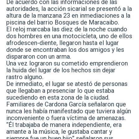
De acuerdo con las informaciones de las
autoridades, la acción sicarial se presentó a la
altura de la manzana 23 en inmediaciones a la
piscina del barrio Bosques de Maracaibo.
El reloj marcaba las diez de la noche cuando
dos hombres en una motocicleta, uno de ellos
afrodescen-diente, llegaron hasta el lugar
donde se encontraban los dos amigos y les
dispararon con un arma.
Una vez lograron su cometido emprendieron
la huida del lugar de los hechos sin dejar
rastro alguno.
De inmediato, el lugar se atestó de personas
que llegaban a presenciar lo que estaba
sucediendo en esta zona de la ciudad.
Familiares de Cardona García señalaron que
nunca les había manifestado que tuviera algún
inconveniente o fuera víctima de amenazas.
“Él trabajaba de manera independiente, era
amante a la música, le gustaba cantar y
siempre fue un buen hijo” señalaron sus