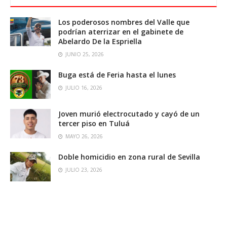
Los poderosos nombres del Valle que
podrían aterrizar en el gabinete de
Abelardo De la Espriella
JUNIO 25, 2026
Buga está de Feria hasta el lunes
JULIO 16, 2026
Joven murió electrocutado y cayó de un
tercer piso en Tuluá
MAYO 26, 2026
Doble homicidio en zona rural de Sevilla
JULIO 23, 2026