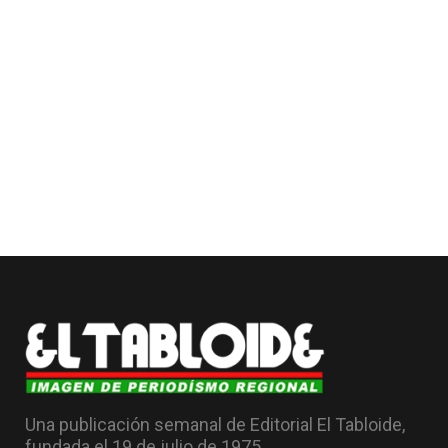
Una publicación semanal de Editorial El Tabloide,
fundada el 19 de julio de 1975.