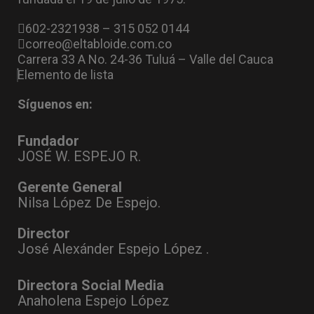
602-2321938 – 315 052 0144
correo@eltabloide.com.co
Carrera 33 A No. 24-36 Tuluá – Valle del Cauca
Elemento de lista
Síguenos en:
Fundador
JOSÉ W. ESPEJO R.
Gerente General
Nilsa López De Espejo.
Director
José Alexánder Espejo López .
Directora Social Media
Anaholena Espejo López