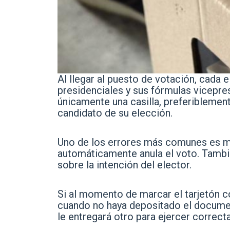
Al llegar al puesto de votación, cada e
presidenciales y sus fórmulas vicepre
únicamente una casilla, preferiblemen
candidato de su elección.
Uno de los errores más comunes es m
automáticamente anula el voto. Tambi
sobre la intención del elector.
Si al momento de marcar el tarjetón c
cuando no haya depositado el document
le entregará otro para ejercer correc