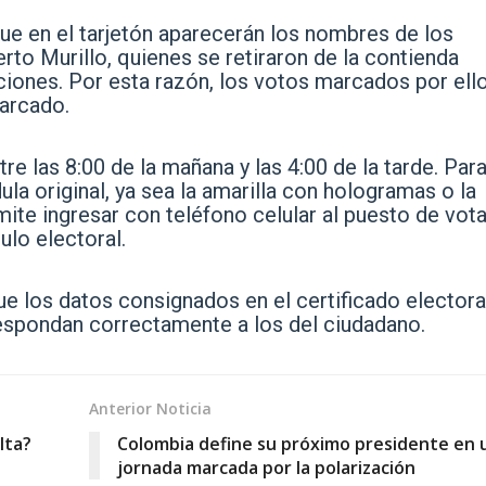
ue en el tarjetón aparecerán los nombres de los
rto Murillo, quienes se retiraron de la contienda
aciones. Por esta razón, los votos marcados por ell
arcado.
tre las 8:00 de la mañana y las 4:00 de la tarde. Par
ula original, ya sea la amarilla con hologramas o la
ite ingresar con teléfono celular al puesto de vota
ulo electoral.
ue los datos consignados en el certificado electora
rrespondan correctamente a los del ciudadano.
Anterior Noticia
lta?
Colombia define su próximo presidente en 
jornada marcada por la polarización