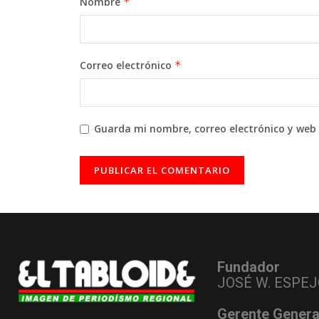
Nombre
*
Correo electrónico
*
Guarda mi nombre, correo electrónico y web
Fundador
JOSÉ W. ESPEJ
Gerente Genera