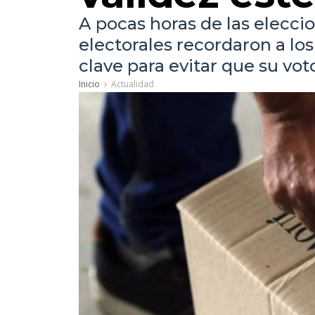
A pocas horas de las eleccio
electorales recordaron a l
clave para evitar que su vo
Inicio
Actualidad