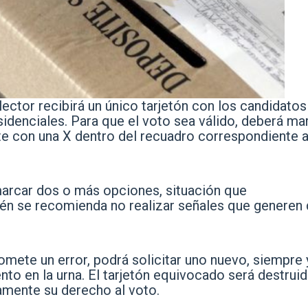
lector recibirá un único tarjetón con los candidatos
sidenciales. Para que el voto sea válido, deberá ma
te con una X dentro del recuadro correspondiente a
arcar dos o más opciones, situación que
én se recomienda no realizar señales que generen
omete un error, podrá solicitar uno nuevo, siempre 
o en la urna. El tarjetón equivocado será destruid
tamente su derecho al voto.