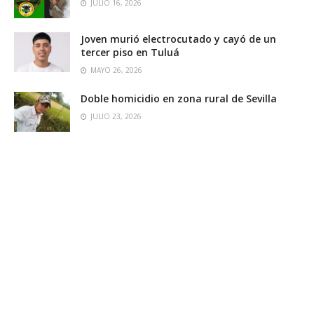
JULIO 16, 2026
Joven murió electrocutado y cayó de un
tercer piso en Tuluá
MAYO 26, 2026
Doble homicidio en zona rural de Sevilla
JULIO 23, 2026